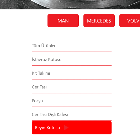
MAN
MERCEDES
VOLV
Tüm Ürünler
İstavroz Kutusu
Kit Takımı
Cer Tası
Porya
Cer Tası Dişli Kafesi
Beyin Kutusu