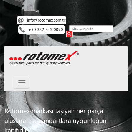
info@rotomex.com.tr
+90 332 345 0070
Rotomex markası taşıyan her parça
uluslararası standartlara uygunluğun
kanıtıdır.