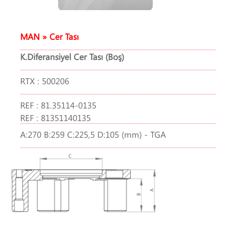
MAN » Cer Tası
K.Diferansiyel Cer Tası (Boş)
RTX : 500206
REF : 81.35114-0135
REF : 81351140135
A:270 B:259 C:225,5 D:105 (mm) - TGA