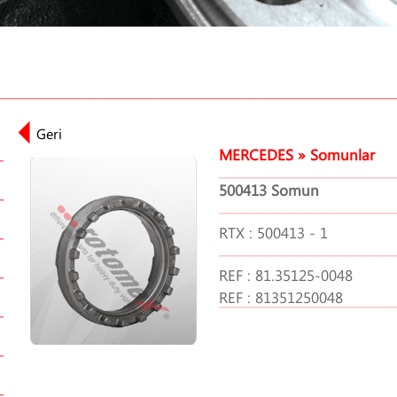
MERCEDES » Somunlar
500413 Somun
RTX : 500413 - 1
REF : 81.35125-0048
REF : 81351250048