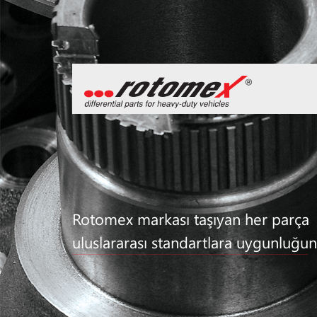
Rotomex markası taşıyan her parça
uluslararası standartlara uygunluğun 