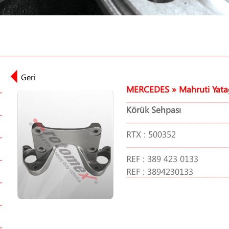
MERCEDES » Mahruti Yatağı 
Körük Sehpası
RTX : 500352
REF : 389 423 0133
REF : 3894230133