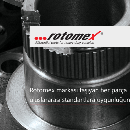
Rotomex markası taşıyan her parça
uluslararası standartlara uygunluğun 