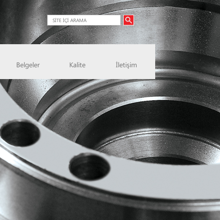
Belgeler
Kalite
İletişim