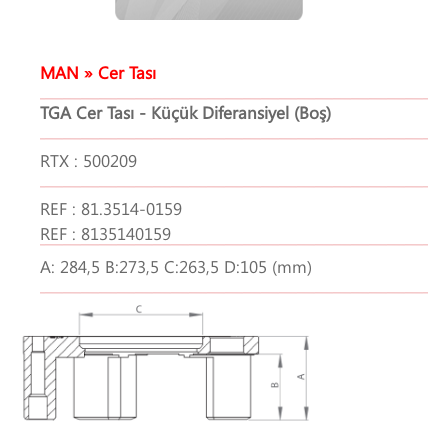
MAN » Cer Tası
TGA Cer Tası - Küçük Diferansiyel (Boş)
RTX : 500209
REF : 81.3514-0159
REF : 8135140159
A: 284,5 B:273,5 C:263,5 D:105 (mm)